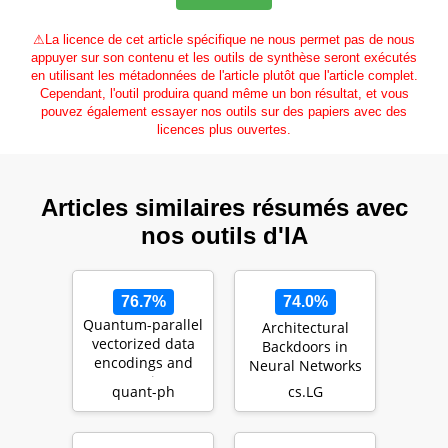
⚠
La licence de cet article spécifique ne nous permet pas de nous
appuyer sur son contenu et les outils de synthèse seront exécutés
en utilisant les métadonnées de l'article plutôt que l'article complet.
Cependant, l'outil produira quand même un bon résultat, et vous
pouvez également essayer nos outils sur des papiers avec des
licences plus ouvertes.
Articles similaires résumés avec
nos outils d'IA
76.7%
74.0%
Quantum-parallel
Architectural
vectorized data
Backdoors in
encodings and
Neural Networks
computations on
quant-ph
cs.LG
trapped-ions a…