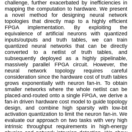
challenge, further exacerbated by inefficiencies in
mapping the computation to hardware. We present
a novel method for designing neural network
topologies that directly map to a highly efficient
FPGA implementation. By exploiting the
equivalence of artificial neurons with quantized
inputs/outputs and truth tables, we can train
quantized neural networks that can be directly
converted to a netlist of truth tables, and
subsequently deployed as a highly pipelinable,
massively parallel FPGA circuit. However, the
neural network topology requires careful
consideration since the hardware cost of truth tables
grows exponentially with neuron fan-in. To obtain
smaller networks where the whole netlist can be
placed-and-routed onto a single FPGA, we derive a
fan-in driven hardware cost model to guide topology
design, and combine high sparsity with low-bit
activation quantization to limit the neuron fan-in. We
evaluate our approach on two tasks with very high
intrinsic throughput requirements in high-energy