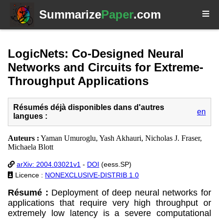
Summarize
Paper
.com
LogicNets: Co-Designed Neural
Networks and Circuits for Extreme-
Throughput Applications
Résumés déjà disponibles dans d'autres
en
langues :
Auteurs :
Yaman Umuroglu, Yash Akhauri, Nicholas J. Fraser,
Michaela Blott
arXiv: 2004.03021v1
-
DOI
(eess.SP)
Licence :
NONEXCLUSIVE-DISTRIB 1.0
Résumé :
Deployment of deep neural networks for
applications that require very high throughput or
extremely low latency is a severe computational