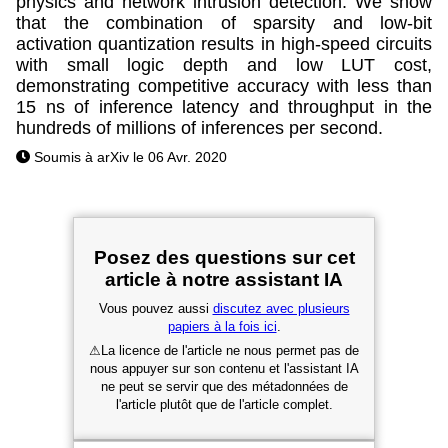
physics and network intrusion detection. We show
that the combination of sparsity and low-bit
activation quantization results in high-speed circuits
with small logic depth and low LUT cost,
demonstrating competitive accuracy with less than
15 ns of inference latency and throughput in the
hundreds of millions of inferences per second.
Soumis à arXiv le 06 Avr. 2020
Posez des questions sur cet
article à notre assistant IA
Vous pouvez aussi
discutez avec plusieurs
papiers à la fois ici
.
⚠
La licence de l'article ne nous permet pas de
nous appuyer sur son contenu et l'assistant IA
ne peut se servir que des métadonnées de
l'article plutôt que de l'article complet.