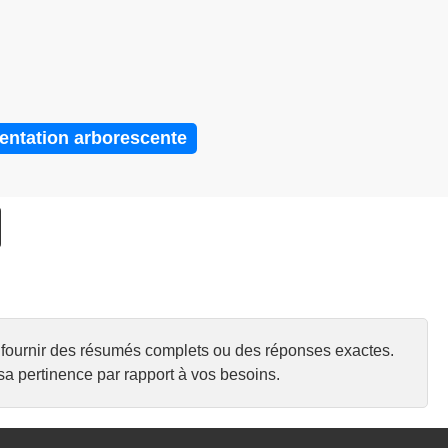
entation arborescente
urs fournir des résumés complets ou des réponses exactes.
a pertinence par rapport à vos besoins.