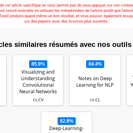
 de cet article spécifique ne nous permet pas de nous appuyer sur son contenu
se seront exécutés en utilisant les métadonnées de l'article plutôt que l'articl
l'outil produira quand même un bon résultat, et vous pouvez également essaye
sur des papiers avec des licences plus ouvertes.
cles similaires résumés avec nos outils
85.9%
84.4%
Visualizing and
Understanding
Notes on Deep
w
Convolutional
Learning for NLP
Neural Networks
cs.CV
cs.CL
82.8%
Deep-Learning-