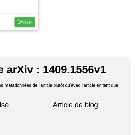
Envoyer
e arXiv : 1409.1556v1
métadonnées de l'article plutôt qu'avec l'article en tant que
isé
Article de blog