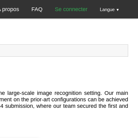
 propos
FAQ
Se connecter
Langue
▼
the large-scale image recognition setting. Our main
ement on the prior-art configurations can be achieved
14 submission, where our team secured the first and