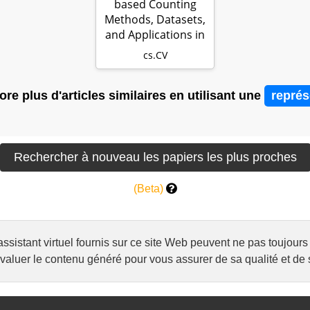
based Counting
Methods, Datasets,
and Applications in
Agricultu…
cs.CV
re plus d'articles similaires en utilisant une
représ
(Beta)
l'assistant virtuel fournis sur ce site Web peuvent ne pas toujo
luer le contenu généré pour vous assurer de sa qualité et de s