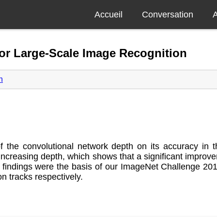
Accueil
Conversation
A
or Large-Scale Image Recognition
n
of the convolutional network depth on its accuracy in 
 increasing depth, which shows that a significant improv
 findings were the basis of our ImageNet Challenge 20
on tracks respectively.