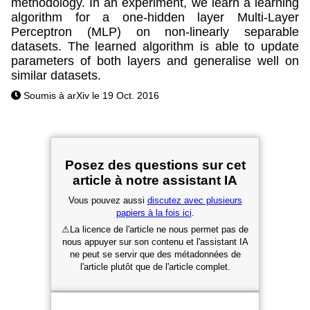
methodology. In an experiment, we learn a learning
algorithm for a one-hidden layer Multi-Layer
Perceptron (MLP) on non-linearly separable
datasets. The learned algorithm is able to update
parameters of both layers and generalise well on
similar datasets.
Soumis à arXiv le 19 Oct. 2016
Posez des questions sur cet
article à notre assistant IA
Vous pouvez aussi
discutez avec plusieurs
papiers à la fois ici
.
⚠
La licence de l'article ne nous permet pas de
nous appuyer sur son contenu et l'assistant IA
ne peut se servir que des métadonnées de
l'article plutôt que de l'article complet.