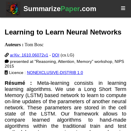
Summarize
Paper
.com
Learning to Learn Neural Networks
Auteurs :
Tom Bosc
arXiv: 1610.06072v1
-
DOI
(cs.LG)
presented at "Reasoning, Attention, Memory" workshop, NIPS
2015
Licence :
NONEXCLUSIVE-DISTRIB 1.0
Résumé :
Meta-learning consists in learning
learning algorithms. We use a Long Short Term
Memory (LSTM) based network to learn to compute
on-line updates of the parameters of another neural
network. These parameters are stored in the cell
state of the LSTM. Our framework allows to
compare learned algorithms to hand-made
algorithms within the traditional train and test