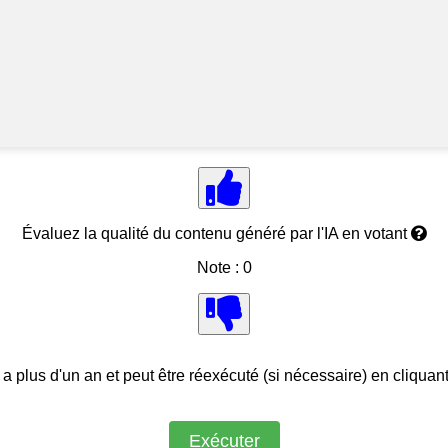
Évaluez la qualité du contenu généré par l'IA en votant
Note : 0
 a plus d'un an et peut être réexécuté (si nécessaire) en cliquan