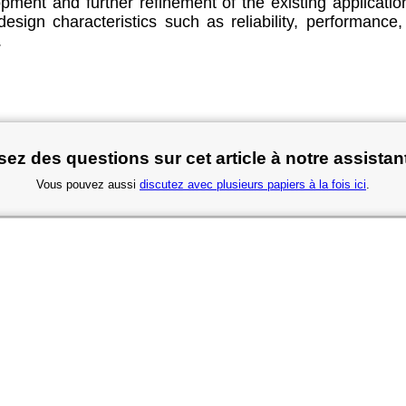
ment and further refinement of the existing applicatio
esign characteristics such as reliability, performance, u
.
ez des questions sur cet article à notre assistan
Vous pouvez aussi
discutez avec plusieurs papiers à la fois ici
.