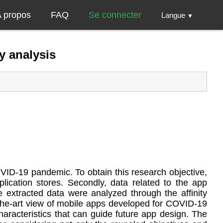
 propos
FAQ
Se connecter
Langue
▼
y analysis
OVID-19 pandemic. To obtain this research objective,
plication stores. Secondly, data related to the app
he extracted data were analyzed through the affinity
f-the-art view of mobile apps developed for COVID-19
characteristics that can guide future app design. The