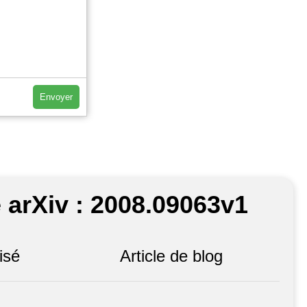
Envoyer
 arXiv : 2008.09063v1
isé
Article de blog