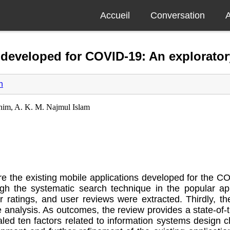
Accueil
Conversation
A
 developed for COVID-19: An explorator
n
im, A. K. M. Najmul Islam
ore the existing mobile applications developed for the C
ough the systematic search technique in the popular ap
er ratings, and user reviews were extracted. Thirdly, t
ive analysis. As outcomes, the review provides a state-o
vealed ten factors related to information systems design 