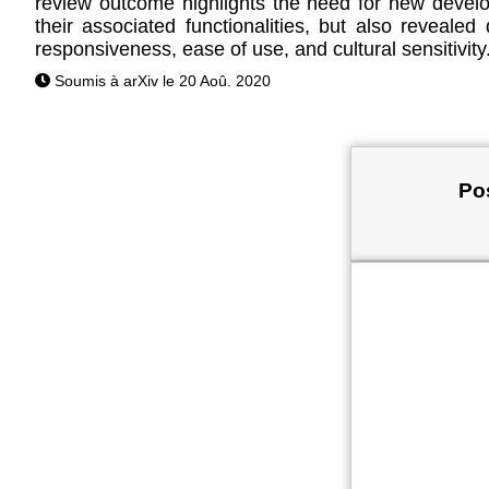
review outcome highlights the need for new develop
their associated functionalities, but also revealed d
responsiveness, ease of use, and cultural sensitivity
Soumis à arXiv le 20 Aoû. 2020
Pos