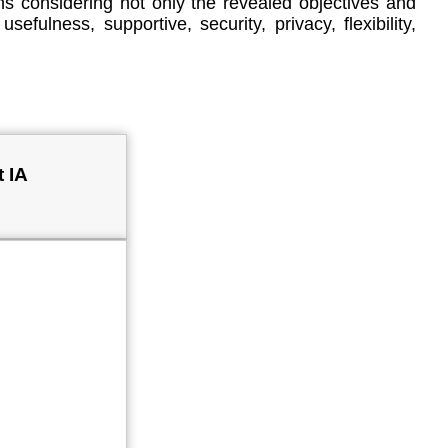
ns considering not only the revealed objectives and
sefulness, supportive, security, privacy, flexibility,
t IA