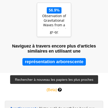
56.9%
Observation of
Gravitational
Waves from a
Binary Black Hole
gr-qc
Merger
Naviguez à travers encore plus d'articles
similaires en utilisant une
représentation arborescente
(Beta)