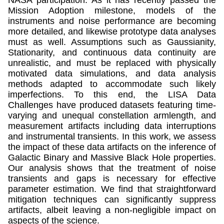
Mission Adoption milestone, models of the
instruments and noise performance are becoming
more detailed, and likewise prototype data analyses
must as well. Assumptions such as Gaussianity,
Stationarity, and continuous data continuity are
unrealistic, and must be replaced with physically
motivated data simulations, and data analysis
methods adapted to accommodate such likely
imperfections. To this end, the LISA Data
Challenges have produced datasets featuring time-
varying and unequal constellation armlength, and
measurement artifacts including data interruptions
and instrumental transients. In this work, we assess
the impact of these data artifacts on the inference of
Galactic Binary and Massive Black Hole properties.
Our analysis shows that the treatment of noise
transients and gaps is necessary for effective
parameter estimation. We find that straightforward
mitigation techniques can significantly suppress
artifacts, albeit leaving a non-negligible impact on
aspects of the science.